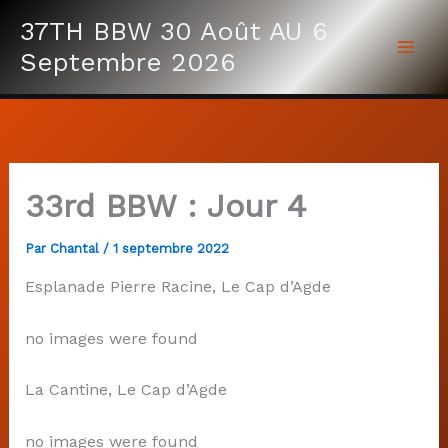
Aller
37TH BBW 30 Août AU 6
au
Septembre 2026
contenu
33rd BBW : Jour 4
Par
Chantal
/
1 septembre 2022
Esplanade Pierre Racine, Le Cap d’Agde
no images were found
La Cantine, Le Cap d’Agde
no images were found