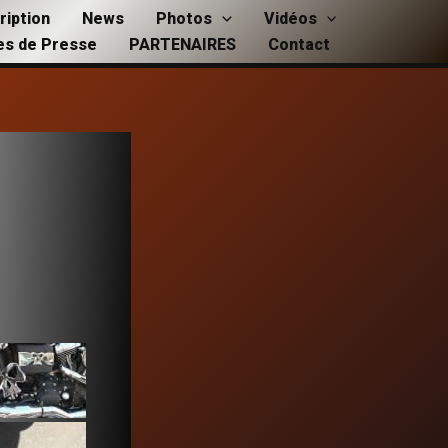
ription
News
Photos
Vidéos
les de Presse
PARTENAIRES
Contact