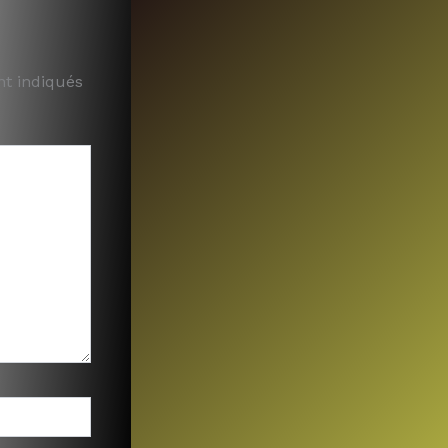
nt indiqués