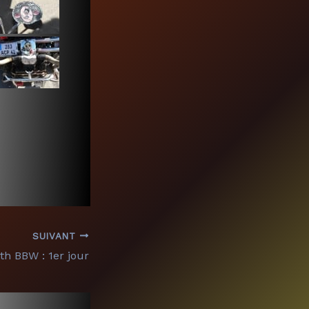
SUIVANT
th BBW : 1er jour