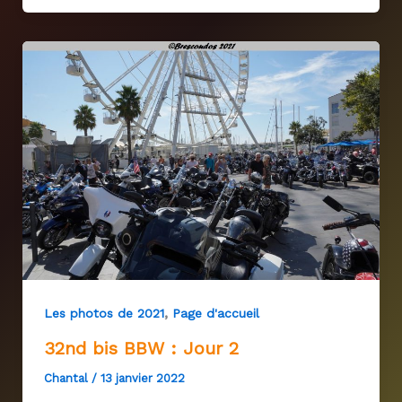
,
Les photos de 2021
Page d'accueil
32nd bis BBW : Jour 2
Chantal
/
13 janvier 2022