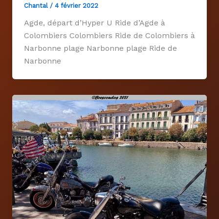
Chantal
/
4 février 2022
Agde, départ d’Hyper U Ride d’Agde à
Colombiers Colombiers Ride de Colombiers à
Narbonne plage Narbonne plage Ride de
Narbonne