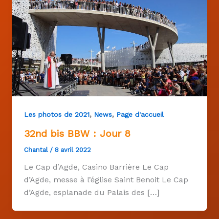
,
,
Les photos de 2021
News
Page d'accueil
32nd bis BBW : Jour 8
Chantal
/
8 avril 2022
Le Cap d’Agde, Casino Barrière Le Cap
d’Agde, messe à l’église Saint Benoit Le Cap
d’Agde, esplanade du Palais des […]