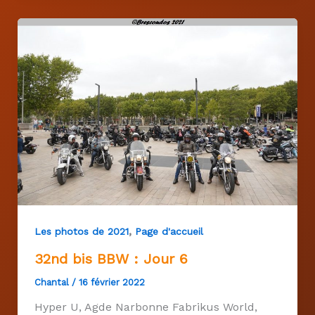
,
Les photos de 2021
Page d'accueil
32nd bis BBW : Jour 6
Chantal
/
16 février 2022
Hyper U, Agde Narbonne Fabrikus World,