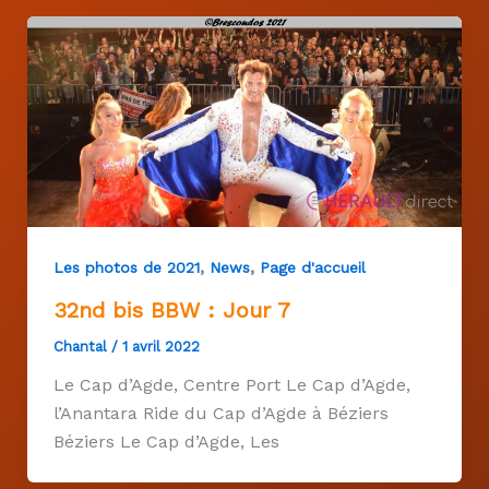
,
,
Les photos de 2021
News
Page d'accueil
32nd bis BBW : Jour 7
Chantal
/
1 avril 2022
Le Cap d’Agde, Centre Port Le Cap d’Agde,
l’Anantara Ride du Cap d’Agde à Béziers
Béziers Le Cap d’Agde, Les