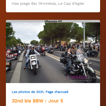
Vias plage Bar l’Amnésia, Le Cap d’Agde
,
Les photos de 2021
Page d'accueil
32nd bis BBW : Jour 5