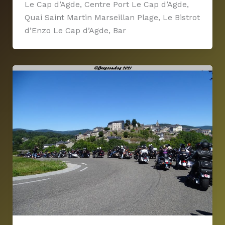
Le Cap d’Agde, Centre Port Le Cap d’Agde,
Quai Saint Martin Marseillan Plage, Le Bistrot
d’Enzo Le Cap d’Agde, Bar