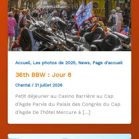
,
,
,
Accueil
Les photos de 2025
News
Page d'accueil
36th BBW : Jour 8
Chantal
/
21 juillet 2026
Petit déjeuner au Casino Barrière au Cap
d’Agde Parvis du Palais des Congrès du Cap
d’Agde De l’hôtel Mercure à […]