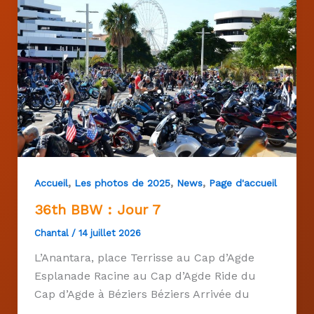
,
,
,
Accueil
Les photos de 2025
News
Page d'accueil
36th BBW : Jour 7
Chantal
/
14 juillet 2026
L’Anantara, place Terrisse au Cap d’Agde
Esplanade Racine au Cap d’Agde Ride du
Cap d’Agde à Béziers Béziers Arrivée du