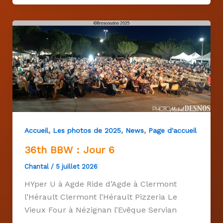
,
,
,
Accueil
Les photos de 2025
News
Page d'accueil
36th BBW : Jour 6
Chantal
/
5 juillet 2026
HYper U à Agde Ride d’Agde à Clermont
l’Hérault Clermont l’Hérault Pizzeria Le
Vieux Four à Nézignan l’Evêque Servian