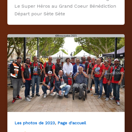
Le Super Héros au Grand Coeur Bénédiction
Départ pour Sète Sète
,
Les photos de 2023
Page d'accueil