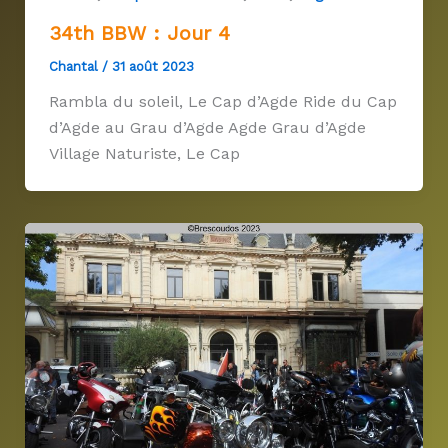
34th BBW : Jour 4
Chantal
/
31 août 2023
Rambla du soleil, Le Cap d’Agde Ride du Cap
d’Agde au Grau d’Agde Agde Grau d’Agde
Village Naturiste, Le Cap