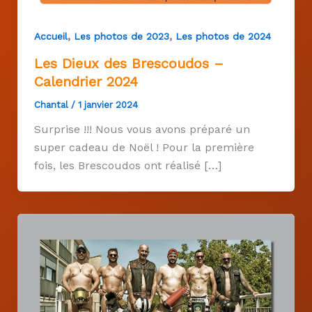
,
,
Accueil
Les photos de 2023
Les photos de 2024
Les Dieux des Brescoudos –
Calendrier 2024
Chantal
/
1 janvier 2024
Surprise !!! Nous vous avons préparé un
super cadeau de Noël ! Pour la première
fois, les Brescoudos ont réalisé […]