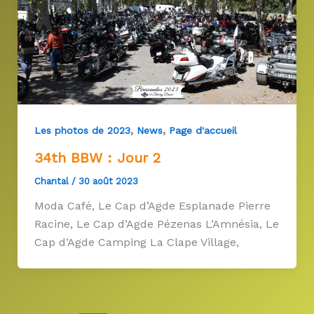
,
,
Les photos de 2023
News
Page d'accueil
34th BBW : Jour 2
Chantal
/
30 août 2023
Moda Café, Le Cap d’Agde Esplanade Pierre
Racine, Le Cap d’Agde Pézenas L’Amnésia, Le
Cap d’Agde Camping La Clape Village,