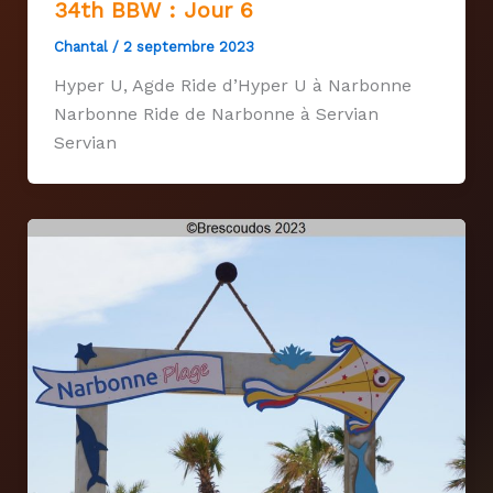
34th BBW : Jour 6
Chantal
/
2 septembre 2023
Hyper U, Agde Ride d’Hyper U à Narbonne
Narbonne Ride de Narbonne à Servian
Servian