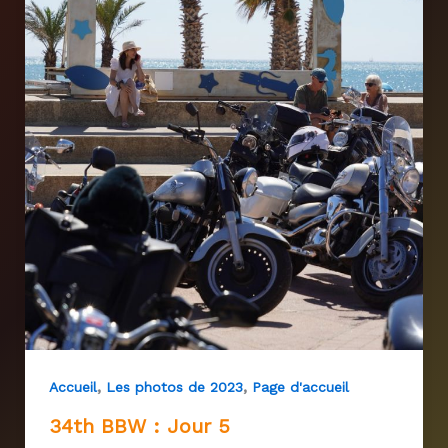
,
,
Accueil
Les photos de 2023
Page d'accueil
34th BBW : Jour 5