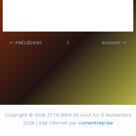
PRÉCÉDENT
SUIVANT
Copyright © 2026 37TH BBW 30 Août AU 6 Septembre
2026 | Site Internet par
comentreprise