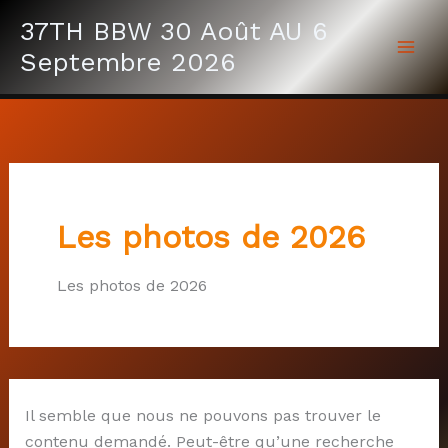
Aller
37TH BBW 30 Août AU 6
au
Septembre 2026
contenu
Les photos de 2026
Les photos de 2026
Il semble que nous ne pouvons pas trouver le
contenu demandé. Peut-être qu’une recherche