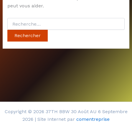
peut vous aider.
Rechercher :
Copyright © 2026 37TH BBW 30 Août AU 6 Septembre
2026 | Site Internet par
comentreprise