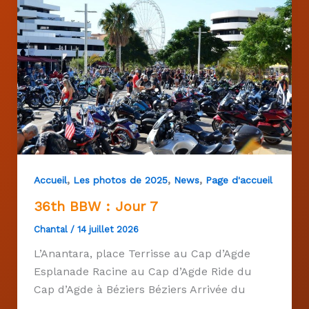
,
,
,
Accueil
Les photos de 2025
News
Page d'accueil
36th BBW : Jour 7
Chantal
/
14 juillet 2026
L’Anantara, place Terrisse au Cap d’Agde
Esplanade Racine au Cap d’Agde Ride du
Cap d’Agde à Béziers Béziers Arrivée du