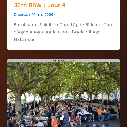
36th BBW : Jour 4
Chantal
/
14 mai 2026
Rambla du Soleil au Cap d’Agde Ride du Cap
d’Agde à Agde Agde Grau d’Agde Village
Naturiste