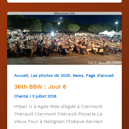
,
,
,
Accueil
Les photos de 2025
News
Page d'accueil
36th BBW : Jour 6
Chantal
/
5 juillet 2026
HYper U à Agde Ride d’Agde à Clermont
l’Hérault Clermont l’Hérault Pizzeria Le
Vieux Four à Nézignan l’Evêque Servian