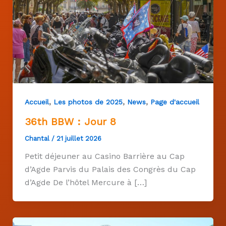
,
,
,
Accueil
Les photos de 2025
News
Page d'accueil
36th BBW : Jour 8
Chantal
/
21 juillet 2026
Petit déjeuner au Casino Barrière au Cap
d’Agde Parvis du Palais des Congrès du Cap
d’Agde De l’hôtel Mercure à […]