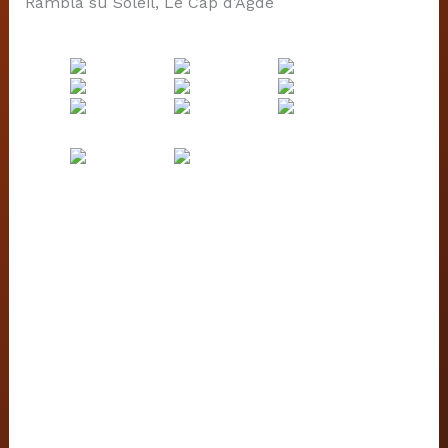
Rambla su Soleil, Le Cap d’Agde