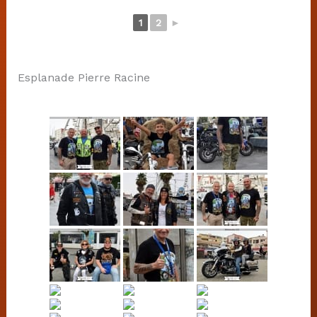
1
2
►
Esplanade Pierre Racine