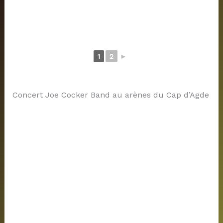
1
2
►
Concert Joe Cocker Band au arènes du Cap d’Agde