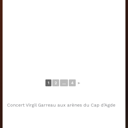
1
2
...
4
►
Concert Virgil Garreau aux arènes du Cap d’Agde