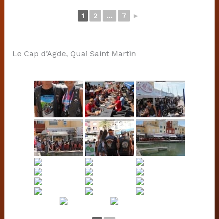
1
2
...
7
►
Le Cap d’Agde, Quai Saint Martin