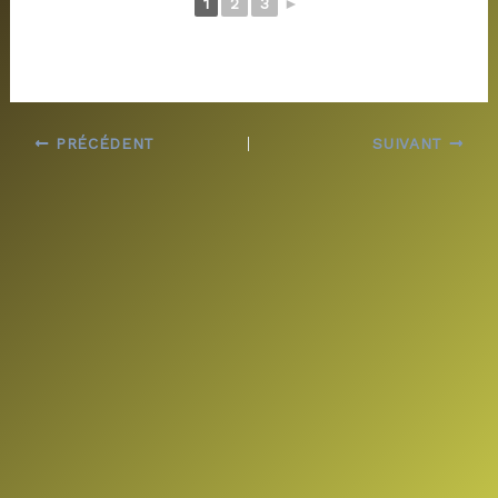
1
2
3
►
PRÉCÉDENT
SUIVANT