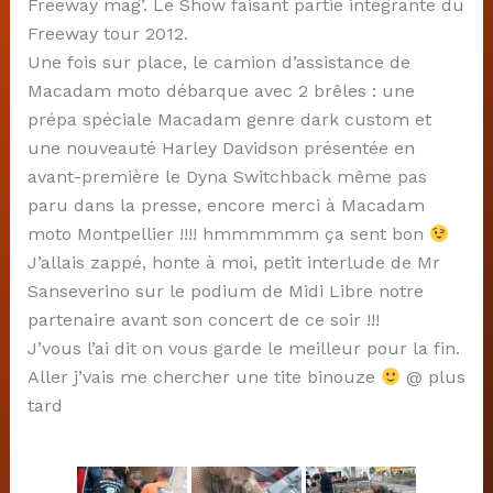
Freeway mag’. Le Show faisant partie intégrante du
Freeway tour 2012.
Une fois sur place, le camion d’assistance de
Macadam moto débarque avec 2 brêles : une
prépa spéciale Macadam genre dark custom et
une nouveauté Harley Davidson présentée en
avant-première le Dyna Switchback même pas
paru dans la presse, encore merci à Macadam
moto Montpellier !!!! hmmmmmm ça sent bon
J’allais zappé, honte à moi, petit interlude de Mr
Sanseverino sur le podium de Midi Libre notre
partenaire avant son concert de ce soir !!!
J’vous l’ai dit on vous garde le meilleur pour la fin.
Aller j’vais me chercher une tite binouze
@ plus
tard