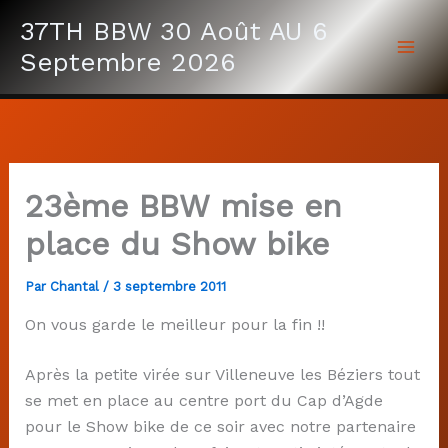
Aller
37TH BBW 30 Août AU 6
au
Septembre 2026
contenu
23ème BBW mise en
place du Show bike
Par
Chantal
/
3 septembre 2011
On vous garde le meilleur pour la fin !!
Après la petite virée sur Villeneuve les Béziers tout
se met en place au centre port du Cap d’Agde
pour le Show bike de ce soir avec notre partenaire