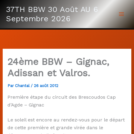
Aller
37TH BBW 30 Août AU 6
au
Septembre 2026
contenu
24ème BBW – Gignac,
Adissan et Valros.
Par
Chantal
/
26 août 2012
Première étape du circuit des Brescoudos Cap
d’Agde – Gignac
Le soleil est encore au rendez-vous pour le départ
de cette première et grande virée dans le