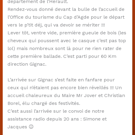
département de l’Hérault.
Rendez-vous donné devant la bulle de l’accueil de
l’Office du tourisme du Cap d’Agde pour le départ
vers le p’tit déj, qui va devoir se mériter !!!
Lever tôt, ventre vide, première gueule de bois (les
cheveux qui poussent avec le casque c’est pas top
lol) mais nombreux sont là pour ne rien rater de
cette première ballade. C’est parti pour 60 Km
direction Gignac.
L’arrivée sur Gignac s’est faite en fanfare pour
ceux qui n’étaient pas encore bien réveillés !!! Un
accueil chaleureux du Maire Mr Jover et Christian
Borel, élu chargé des festivités.
C’est aussi l’arrivée sur le convoi de notre
assistance radio depuis 20 ans : Simone et
Jacques 😉