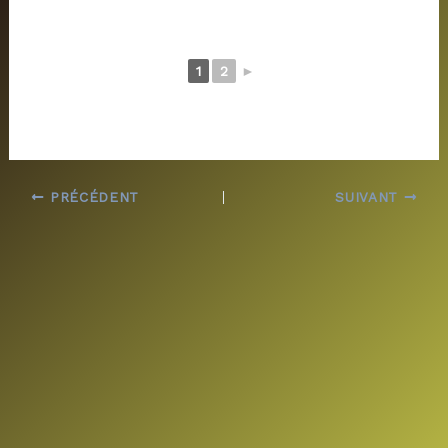
1
2
►
PRÉCÉDENT
SUIVANT