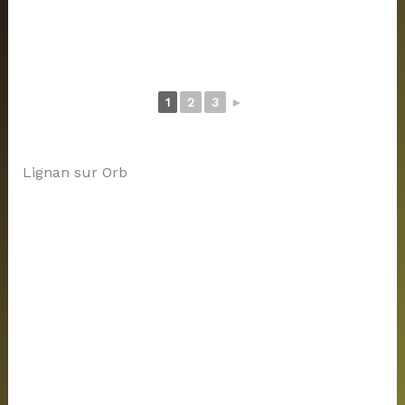
1
2
3
►
Lignan sur Orb