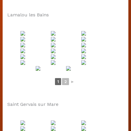
Lamalou les Bains
1
2
►
Saint Gervais sur Mare