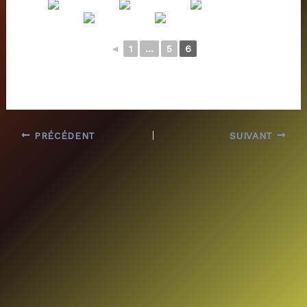
◄
1
...
5
6
PRÉCÉDENT
SUIVANT