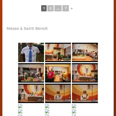
1
2
...
7
►
Messe à Saint Benoit