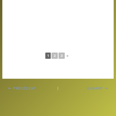
1
2
3
►
PRÉCÉDENT
SUIVANT