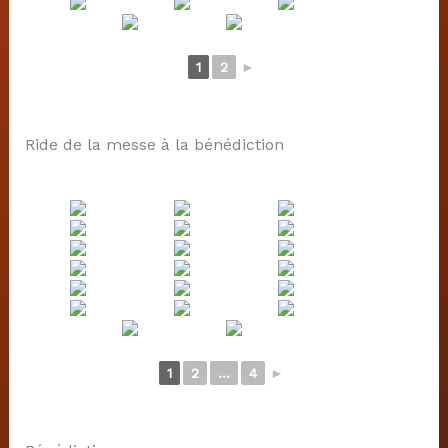
1
2
►
Ride de la messe à la bénédiction
1
2
...
4
►