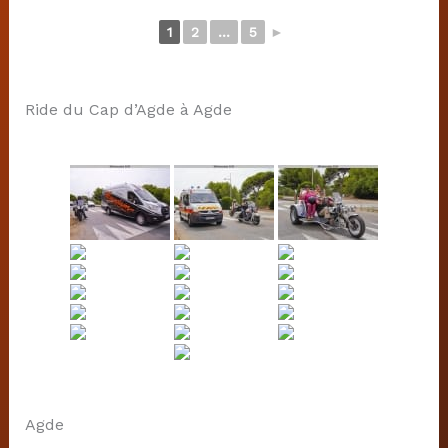
1
2
...
5
►
Ride du Cap d’Agde à Agde
Agde