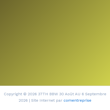
Copyright © 2026 37TH BBW 30 Août AU 6 Septembre
2026 | Site Internet par
comentreprise