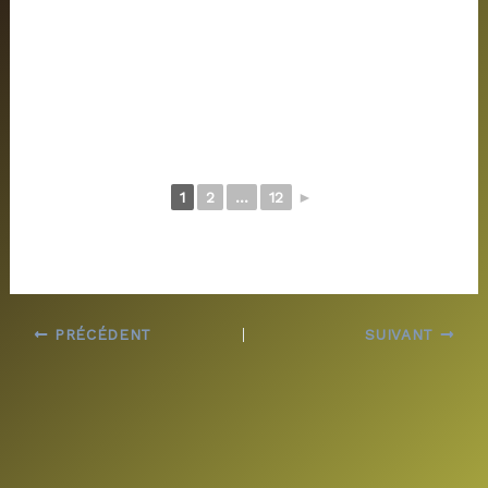
1
2
...
12
►
PRÉCÉDENT
SUIVANT