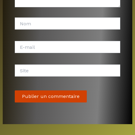
Nom
E-
mail
Site