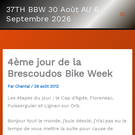
Aller
37TH BBW 30 Août AU 6
au
Septembre 2026
contenu
4ème jour de la
Brescoudos Bike Week
Par
Chantal
/
28 août 2012
Les étapes du jour : le Cap d’Agde, Florensac,
Puisserguier et Lignan sur Orb.
Bonjour tout le monde, j’suis désolé, j’n’ai pas eu le
temps de vous mettre la suite pour cause de