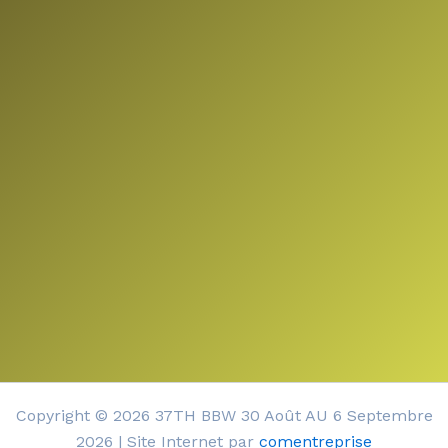
Copyright © 2026 37TH BBW 30 Août AU 6 Septembre
2026 | Site Internet par
comentreprise