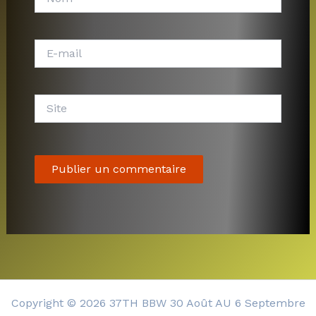
E-
mail
Site
Copyright © 2026 37TH BBW 30 Août AU 6 Septembre