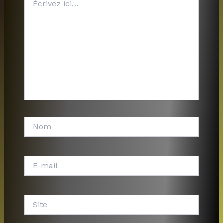
ici…
Nom
E-
mail
Site