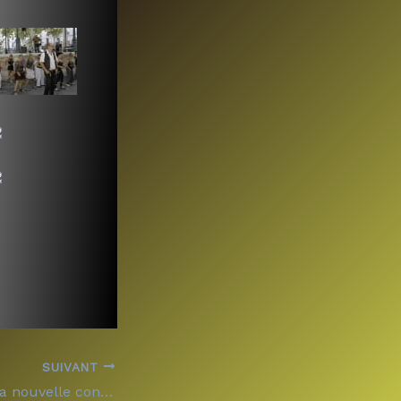
SUIVANT
Inauguration de la nouvelle concession Macadam Moto