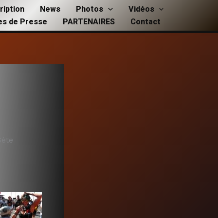
ription
News
Photos
Vidéos
les de Presse
PARTENAIRES
Contact
Sète