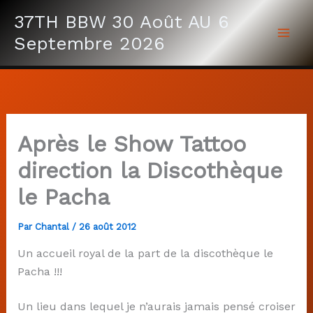
Aller
37TH BBW 30 Août AU 6
au
Septembre 2026
contenu
Après le Show Tattoo
direction la Discothèque
le Pacha
Par
Chantal
/
26 août 2012
Un accueil royal de la part de la discothèque le
Pacha !!!
Un lieu dans lequel je n’aurais jamais pensé croiser