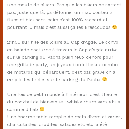
une meute de bikers. Pas que les bikers ne sortent
pas, juste que là, ça détonne, un max couleurs
fluos et blousons noirs c’est 100% raccord et
pourtant … mais c’est aussi ça les Brescoudos
21h00 sur l’île des loisirs au Cap d’Agde. Le convoi
en balade nocturne à travers le Cap d’Agde arrive
sur le parking du Pacha plein feux dehors pour
une grillade party, un joyeux bordel lié au nombre
de motards qui débarquent, c’est pas grave on a
empilé les brèles sur le parking du Pacha
Une fois ce petit monde à l’intérieur, c’est l’heure
du cocktail de bienvenue : whisky rhum sans abus
comme d’hab
Une énorme table remplie de mets divers et variés,
charcutailles, crudités, salades etc etc, a été