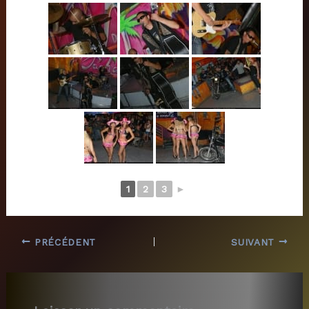
1
2
3
►
PRÉCÉDENT
SUIVANT