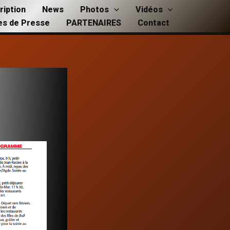
ription
News
Photos
Vidéos
les de Presse
PARTENAIRES
Contact