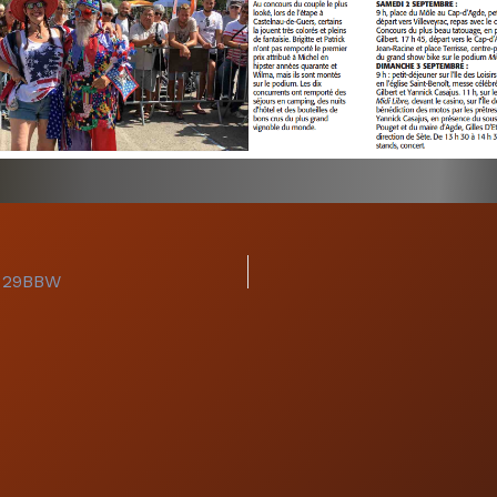
a 29BBW