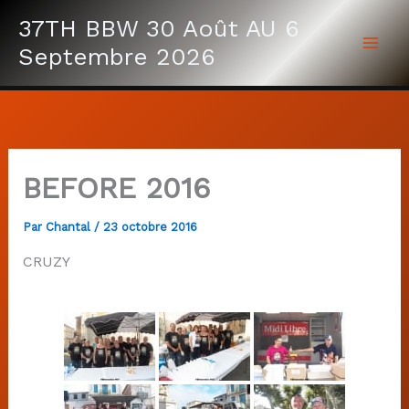
Aller
37TH BBW 30 Août AU 6
au
Septembre 2026
contenu
BEFORE 2016
Par
Chantal
/
23 octobre 2016
CRUZY