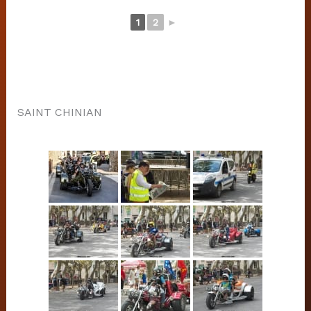
1
2
►
SAINT CHINIAN