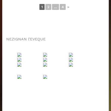
1
2
...
4
►
NEZIGNAN l’EVEQUE