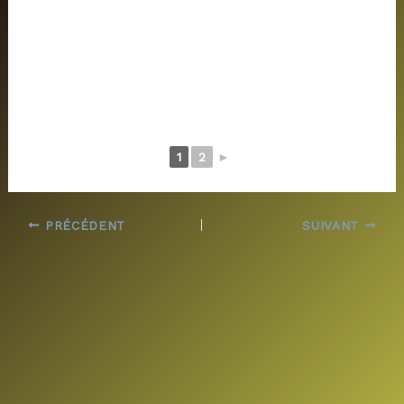
1
2
►
PRÉCÉDENT
SUIVANT