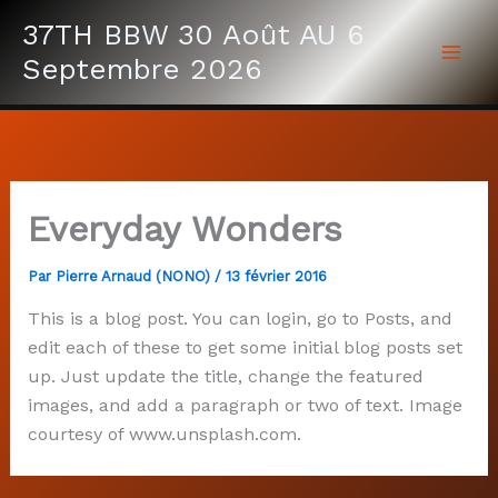
Aller
37TH BBW 30 Août AU 6
au
Septembre 2026
contenu
Everyday Wonders
Par
Pierre Arnaud (NONO)
/
13 février 2016
This is a blog post. You can login, go to Posts, and
edit each of these to get some initial blog posts set
up. Just update the title, change the featured
images, and add a paragraph or two of text. Image
courtesy of www.unsplash.com.