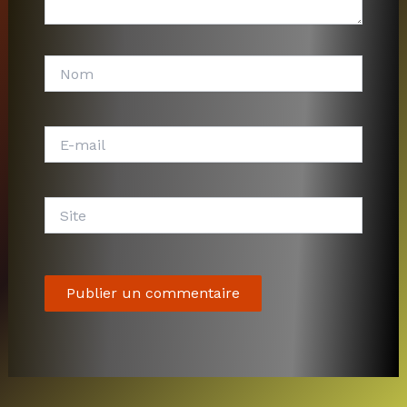
Nom
E-
mail
Site