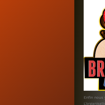
Enfin nous 
L’organisati