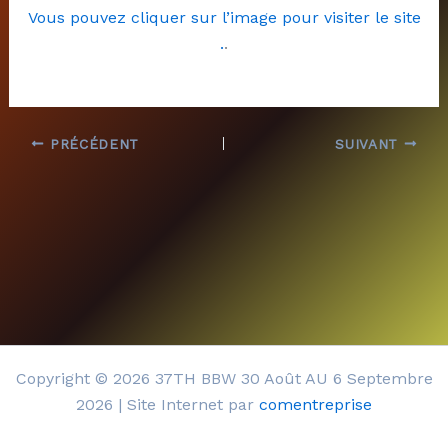
Vous pouvez cliquer sur l’image pour visiter le site
.
.
PRÉCÉDENT
SUIVANT
Copyright © 2026 37TH BBW 30 Août AU 6 Septembre
2026 | Site Internet par
comentreprise