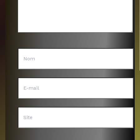
Nom
E-
mail
Site