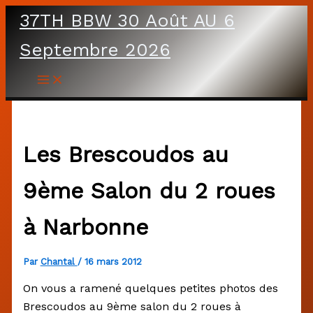
Aller
37TH BBW 30 Août AU 6
au
Septembre 2026
contenu
Les Brescoudos au
9ème Salon du 2 roues
à Narbonne
Par
Chantal
/
16 mars 2012
On vous a ramené quelques petites photos des
Brescoudos au 9ème salon du 2 roues à