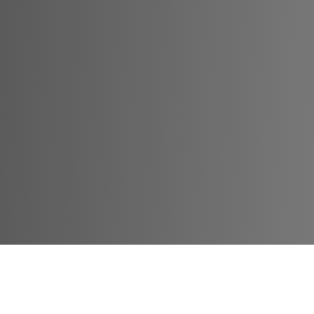
 37TH BBW 30 Août AU 6 Septembre 2026 | Site Internet 