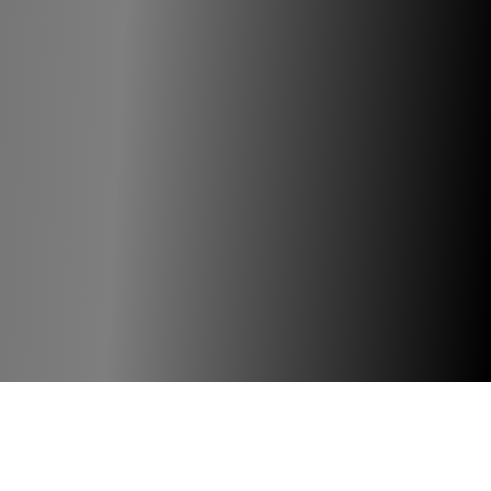
par
comentreprise