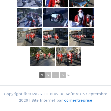
1
2
...
5
►
Copyright © 2026 37TH BBW 30 Août AU 6 Septembre
2026 | Site Internet par
comentreprise