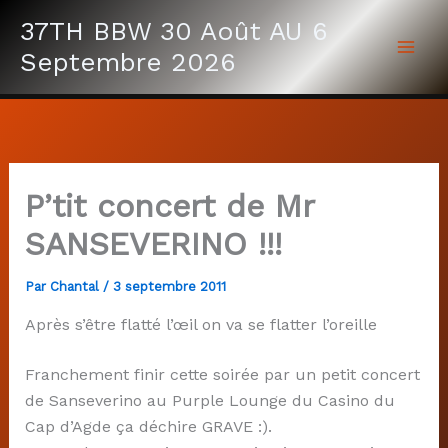
Aller
37TH BBW 30 Août AU 6
au
Septembre 2026
contenu
P’tit concert de Mr
SANSEVERINO !!!
Par
Chantal
/
3 septembre 2011
Après s’être flatté l’œil on va se flatter l’oreille
Franchement finir cette soirée par un petit concert
de Sanseverino au Purple Lounge du Casino du
Cap d’Agde ça déchire GRAVE :).