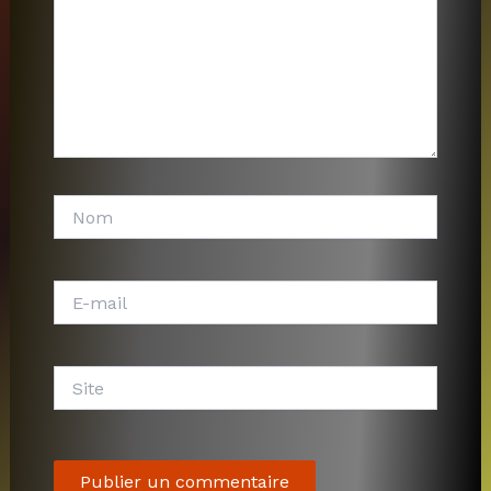
Nom
E-
mail
Site