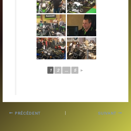
1
2
...
5
►
PRÉCÉDENT
SUIVANT