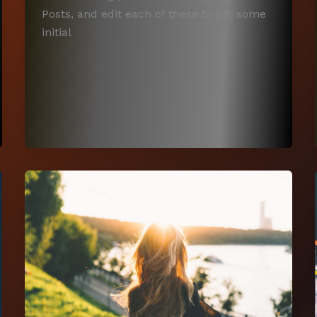
Posts, and edit each of these to get some
initial