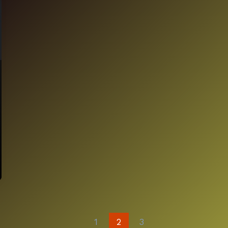
1
2
3