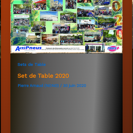
Sets de Table
Set de Table 2020
Pierre Arnaud (NONO)
/
30 juin 2020