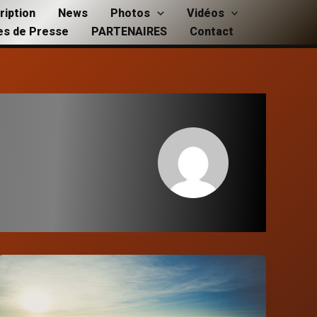
ription
News
Photos
Vidéos
les de Presse
PARTENAIRES
Contact