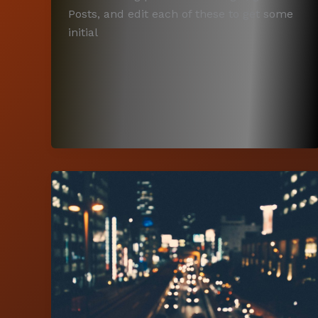
Posts, and edit each of these to get some
initial