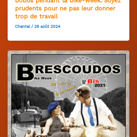
bobos pendant la bike-week. Soyez
prudents pour ne pas leur donner
trop de travail
Chantal
/
26 août 2024