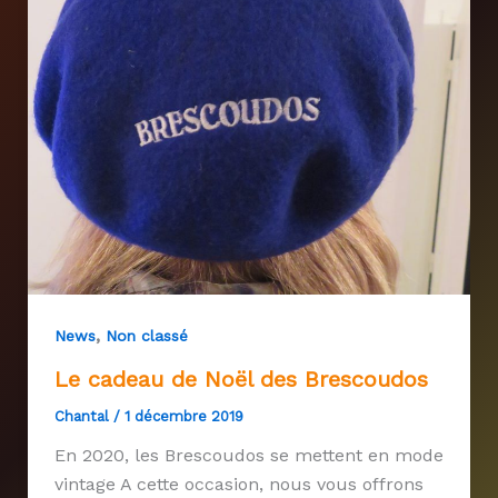
,
News
Non classé
Le cadeau de Noël des Brescoudos
Chantal
/
1 décembre 2019
En 2020, les Brescoudos se mettent en mode
vintage A cette occasion, nous vous offrons