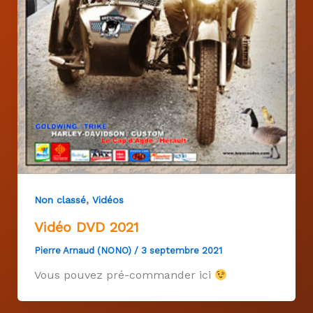
,
Non classé
Vidéos
Vidéo DVD 2021
Pierre Arnaud (NONO)
/
3 septembre 2021
Vous pouvez pré-commander ici