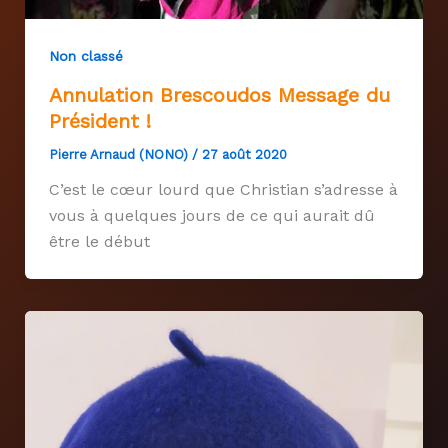
Non classé
Annulation Brescoudos Message du
Président !
Pierre Arnaud (NONO)
/
27 août 2020
C’est le cœur lourd que Christian s’adresse à
vous à quelques jours de ce qui aurait dû
être le début